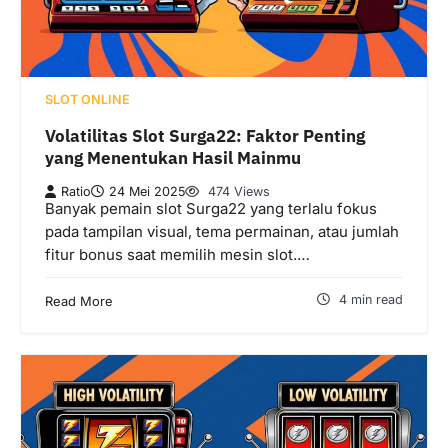
SLOT ONLINE
Volatilitas Slot Surga22: Faktor Penting
yang Menentukan Hasil Mainmu
Ratio
24 Mei 2025
474 Views
Banyak pemain slot Surga22 yang terlalu fokus
pada tampilan visual, tema permainan, atau jumlah
fitur bonus saat memilih mesin slot.…
4 min read
Read More