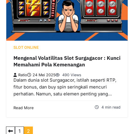
SLOT ONLINE
Mengenal Volatilitas Slot Surgagacor : Kunci
Memahami Pola Kemenangan
Ratio
24 Mei 2025
490 Views
Dalam dunia slot Surgagacor, istilah seperti RTP,
fitur bonus, dan buy spin seringkali mencuri
perhatian. Namun, satu elemen penting yang…
4 min read
Read More
Paginasi
1
2