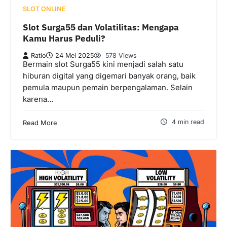
SLOT ONLINE
Slot Surga55 dan Volatilitas: Mengapa
Kamu Harus Peduli?
Ratio
24 Mei 2025
578 Views
Bermain slot Surga55 kini menjadi salah satu
hiburan digital yang digemari banyak orang, baik
pemula maupun pemain berpengalaman. Selain
karena…
4 min read
Read More